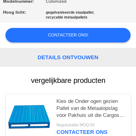
Modelnummer:
Cutomized
Hoog licht:
,
gegalvaniseerde staalpallet
recycable metaalpallets
CONTACTEER ONS!
DETAILS ONTVOUWEN
vergelijkbare producten
Kies de Onder ogen gezien
Pallet van de Metaalopslag
voor Pakhuis uit die Cargos
opslaan
Negotiatable MOQ:50
CONTACTEER ONS