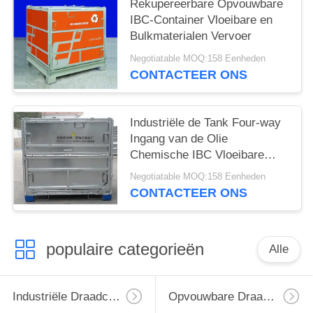
Rekupereerbare Opvouwbare
IBC-Container Vloeibare en
Bulkmaterialen Vervoer
Negotiatable MOQ:158 Eenheden
CONTACTEER ONS
Industriële de Tank Four-way
Ingang van de Olie
Chemische IBC Vloeibare
Opslag
Negotiatable MOQ:158 Eenheden
CONTACTEER ONS
populaire categorieën
Alle
Industriële Draadcontainer
Opvouwbare Draadcontainer