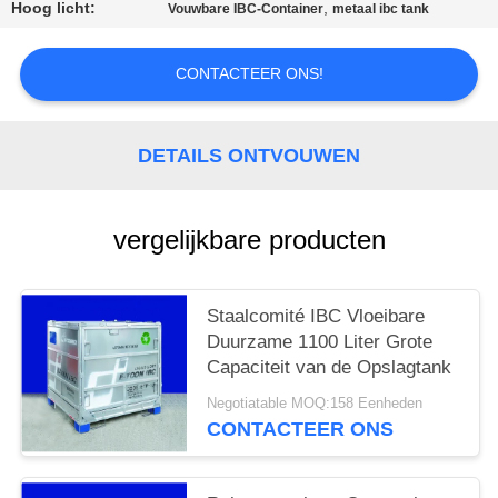
Hoog licht:
,
Vouwbare IBC-Container
metaal ibc tank
CONTACTEER ONS!
DETAILS ONTVOUWEN
vergelijkbare producten
Staalcomité IBC Vloeibare
Duurzame 1100 Liter Grote
Capaciteit van de Opslagtank
Negotiatable MOQ:158 Eenheden
CONTACTEER ONS